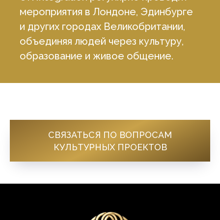
мероприятия в Лондоне, Эдинбурге
и других городах Великобритании,
объединяя людей через культуру,
образование и живое общение.
СВЯЗАТЬСЯ ПО ВОПРОСАМ
КУЛЬТУРНЫХ ПРОЕКТОВ