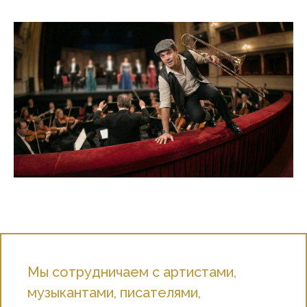
Мы сотрудничаем с артистами,
музыкантами, писателями,